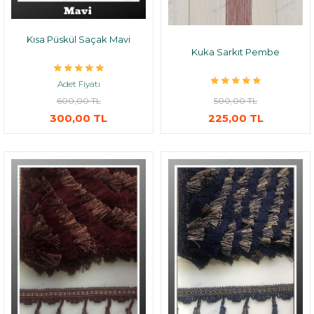
Kısa Püskül Saçak Mavi
Kuka Sarkıt Pembe
Adet Fiyatı
600,00 TL
500,00 TL
300,00 TL
225,00 TL