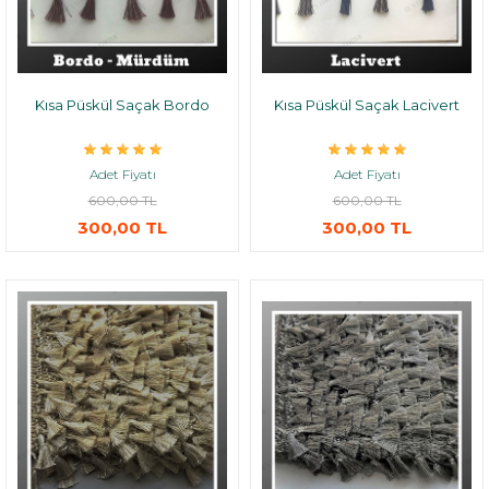
Kısa Püskül Saçak Bordo
Kısa Püskül Saçak Lacivert
Adet Fiyatı
Adet Fiyatı
600,00 TL
600,00 TL
300,00 TL
300,00 TL