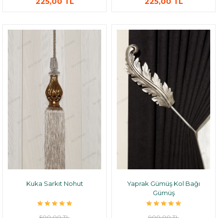
225,00 TL
225,00 TL
Kuka Sarkıt Nohut
Yaprak Gümüş Kol Bağı
Gümüş
500,00 TL
900,00 TL