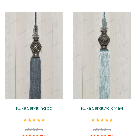
Kuka Sarkıt İndigo
Kuka Sarkıt Açık Mavi
500,00 TL
500,00 TL