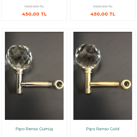
900,00 TL
900,00 TL
450,00 TL
450,00 TL
Pipo Renso Gümüş
Pipo Renso Gold