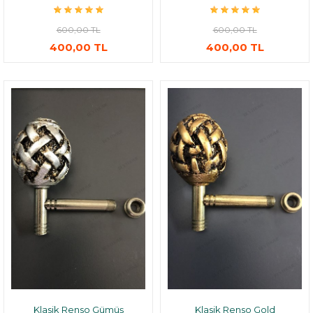
600,00 TL
600,00 TL
400,00 TL
400,00 TL
Klasik Renso Gümüş
Klasik Renso Gold