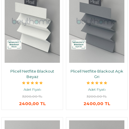
Plicell Netflite Blackout
Plicell Netflite Blackout Açık
Beyaz
Gri
Adet Fiyatı
Adet Fiyatı
3200,00 TL
3200,00 TL
2400,00 TL
2400,00 TL