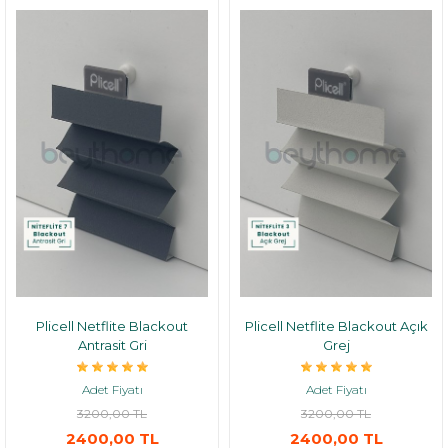
Plicell Netflite Blackout
Plicell Netflite Blackout Açık
Antrasit Gri
Grej
Adet Fiyatı
Adet Fiyatı
3200,00 TL
3200,00 TL
2400,00 TL
2400,00 TL