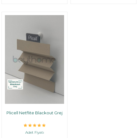
Plicell Netflite Blackout Grej
Adet Fiyatı