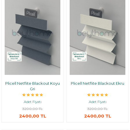
Plicell Netflite Blackout Koyu
Plicell Netflite Blackout Ekru
Gri
Adet Fiyatı
Adet Fiyatı
3200,00 TL
3200,00 TL
2400,00 TL
2400,00 TL