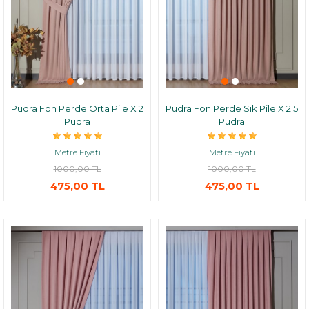
Pudra Fon Perde Orta Pile X 2
Pudra Fon Perde Sık Pile X 2.5
Pudra
Pudra
Metre Fiyatı
Metre Fiyatı
1000,00 TL
1000,00 TL
475,00 TL
475,00 TL