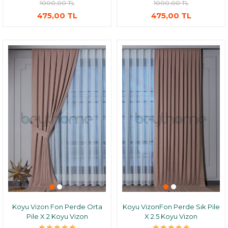
1000,00 TL
1000,00 TL
475,00 TL
475,00 TL
Koyu Vizon Fon Perde Orta
Koyu VizonFon Perde Sık Pile
Pile X 2 Koyu Vizon
X 2.5 Koyu Vizon