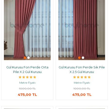
Gül Kurusu Fon Perde Orta
Gül Kurusu Fon Perde Sık Pile
Pile X 2 Gül Kurusu
X 2.5 Gül Kurusu
Metre Fiyatı
Metre Fiyatı
1000,00 TL
1000,00 TL
475,00 TL
475,00 TL