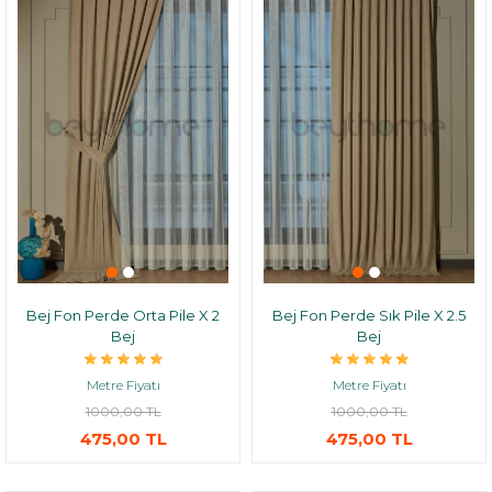
Bej Fon Perde Orta Pile X 2
Bej Fon Perde Sık Pile X 2.5
Bej
Bej
Metre Fiyatı
Metre Fiyatı
1000,00 TL
1000,00 TL
475,00 TL
475,00 TL