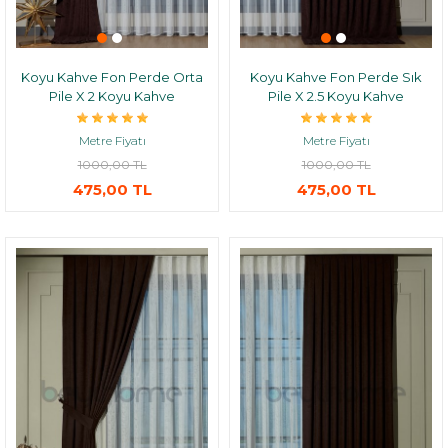
Koyu Kahve Fon Perde Orta
Koyu Kahve Fon Perde Sık
Pile X 2 Koyu Kahve
Pile X 2.5 Koyu Kahve
Metre Fiyatı
Metre Fiyatı
1000,00 TL
1000,00 TL
475,00 TL
475,00 TL