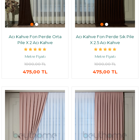
Acı Kahve Fon Perde Orta
Acı Kahve Fon Perde Sık Pile
Pile X 2 Acı Kahve
X 2.5 Acı Kahve
Metre Fiyatı
Metre Fiyatı
1000,00 TL
1000,00 TL
475,00 TL
475,00 TL