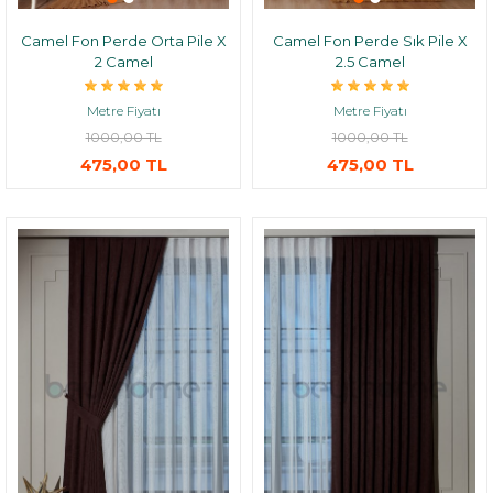
Camel Fon Perde Orta Pile X
Camel Fon Perde Sık Pile X
2 Camel
2.5 Camel
Metre Fiyatı
Metre Fiyatı
1000,00 TL
1000,00 TL
475,00 TL
475,00 TL