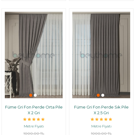
Füme Gri Fon Perde Orta Pile
Füme Gri Fon Perde Sık Pile
X 2 Gri
X 2.5 Gri
Metre Fiyatı
Metre Fiyatı
1000,00 TL
1000,00 TL