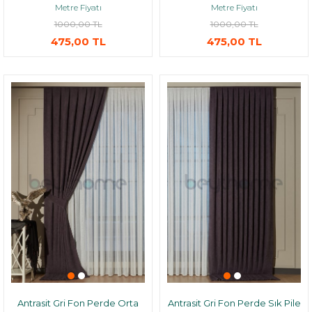
Metre Fiyatı
Metre Fiyatı
1000,00 TL
1000,00 TL
475,00 TL
475,00 TL
Antrasit Gri Fon Perde Orta
Antrasit Gri Fon Perde Sık Pile