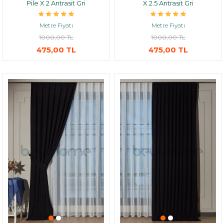
Pile X 2 Antrasit Gri
X 2.5 Antrasit Gri
Metre Fiyatı
Metre Fiyatı
1000,00 TL
1000,00 TL
475,00 TL
475,00 TL