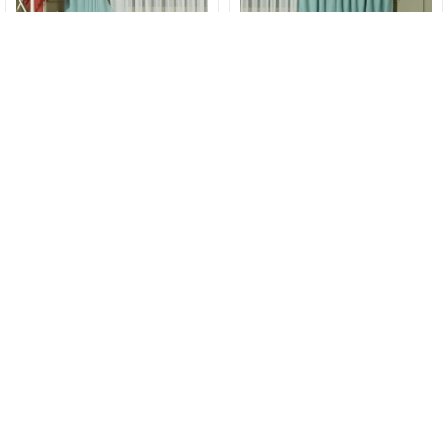
Mint Fon Perde Orta Pile X 2
Mint Fon Perde Sık Pile X 2.5
Mint
Mint
Metre Fiyatı
Metre Fiyatı
1000,00 TL
1000,00 TL
475,00 TL
475,00 TL