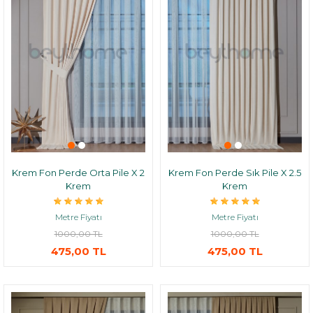
Krem Fon Perde Orta Pile X 2
Krem Fon Perde Sık Pile X 2.5
Krem
Krem
Metre Fiyatı
Metre Fiyatı
1000,00 TL
1000,00 TL
475,00 TL
475,00 TL