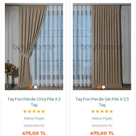
Taş Fon Perde Orta Pile X 2
Taş Fon Perde Sık Pile X 2.5
Taş
Taş
Metre Fiyatı
Metre Fiyatı
1000,00 TL
1000,00 TL
475,00 TL
475,00 TL