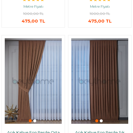
Metre Fiyatı
Metre Fiyatı
1000,00 TL
1000,00 TL
475,00 TL
475,00 TL
Açık Kahve Fon Perde Orta
Açık Kahve Fon Perde Sık