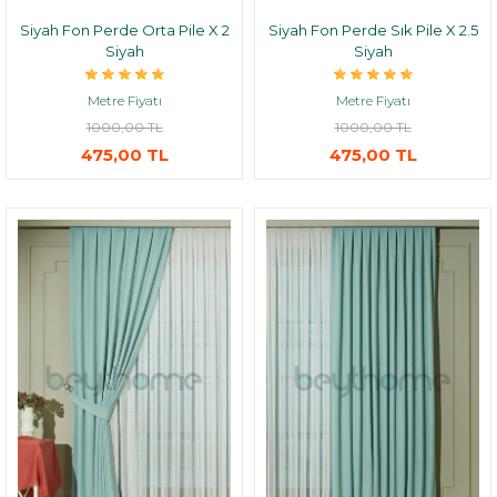
Siyah Fon Perde Orta Pile X 2
Siyah Fon Perde Sık Pile X 2.5
Siyah
Siyah
Metre Fiyatı
Metre Fiyatı
1000,00 TL
1000,00 TL
475,00 TL
475,00 TL