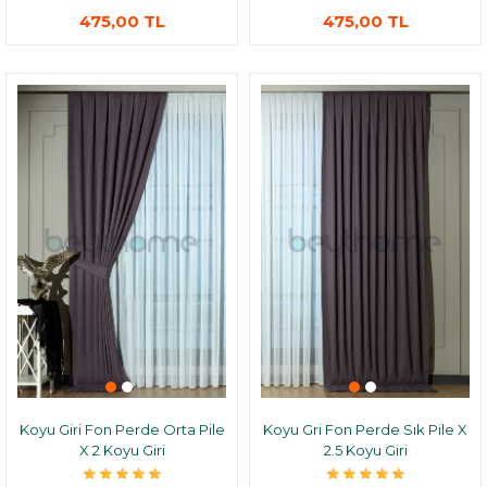
475,00 TL
475,00 TL
Koyu Giri Fon Perde Orta Pile
Koyu Gri Fon Perde Sık Pile X
X 2 Koyu Giri
2.5 Koyu Giri