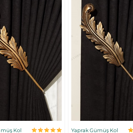
ümüş Kol
Yaprak Gümüş Kol