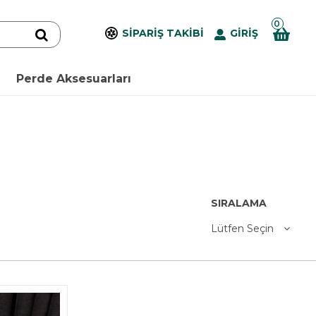
0
SİPARİŞ TAKİBİ
GİRİŞ
Perde Aksesuarları
SIRALAMA
Lütfen Seçin