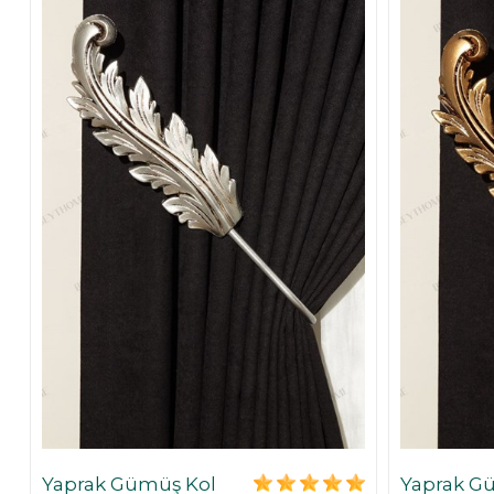
Yaprak Gümüş Kol
Yaprak G