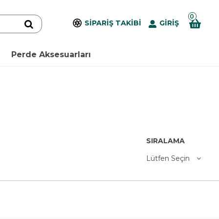
0
SİPARİŞ TAKİBİ
GİRİŞ
Perde Aksesuarları
SIRALAMA
Lütfen Seçin