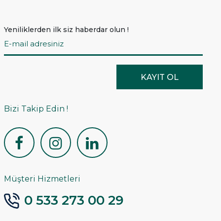
Yeniliklerden ilk siz haberdar olun !
KAYIT OL
Bizi Takip Edin !
Müşteri Hizmetleri
0 533 273 00 29