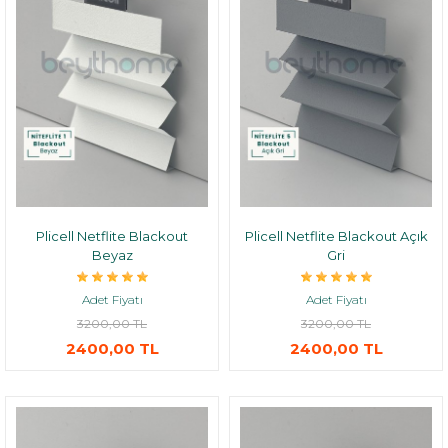
Plicell Netflite Blackout
Plicell Netflite Blackout Açık
Beyaz
Gri
Adet Fiyatı
Adet Fiyatı
3200,00 TL
3200,00 TL
2400,00 TL
2400,00 TL