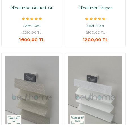
Plicell Moon Antrasit Gri
Plicell Merit Beyaz
Adet Fiyatı
Adet Fiyatı
2250,00 TL
2100,00 TL
1600,00 TL
1200,00 TL