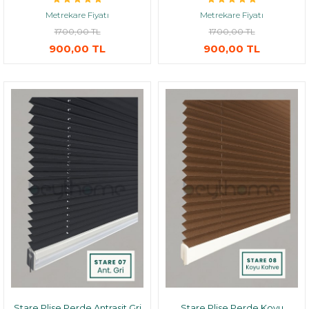
Metrekare Fiyatı
Metrekare Fiyatı
1700,00 TL
1700,00 TL
900,00 TL
900,00 TL
Stare Plise Perde Antrasit Gri
Stare Plise Perde Koyu