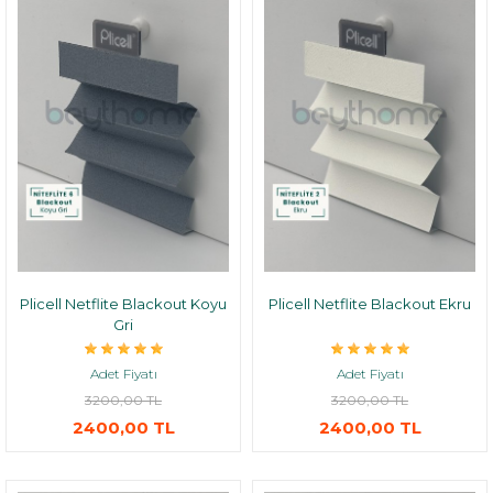
Plicell Netflite Blackout Koyu
Plicell Netflite Blackout Ekru
Gri
Adet Fiyatı
Adet Fiyatı
3200,00 TL
3200,00 TL
2400,00 TL
2400,00 TL