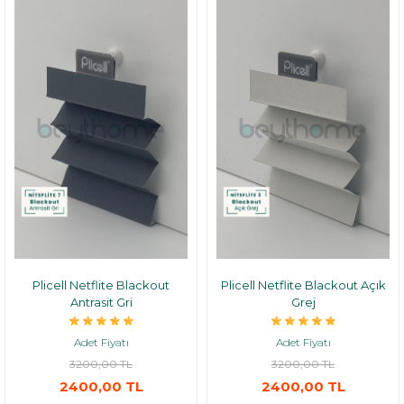
Plicell Netflite Blackout
Plicell Netflite Blackout Açık
Antrasit Gri
Grej
Adet Fiyatı
Adet Fiyatı
3200,00 TL
3200,00 TL
2400,00 TL
2400,00 TL