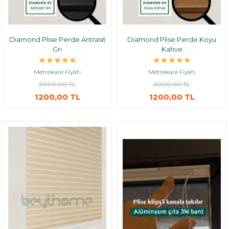
Diamond Plise Perde Antrasit
Diamond Plise Perde Koyu
Gri
Kahve
Metrekare Fiyatı
Metrekare Fiyatı
2000,00 TL
2000,00 TL
1200,00 TL
1200,00 TL