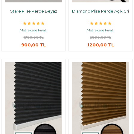
Stare Plise Perde Beyaz
Diamond Plise Perde Açık Gri
Metrekare Fiyatı
Metrekare Fiyatı
1700,00 TL
2000,00 TL
900,00 TL
1200,00 TL