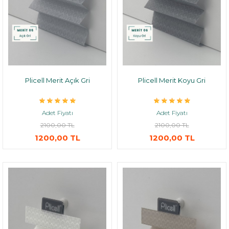
Plicell Merit Açık Gri
Plicell Merit Koyu Gri
Adet Fiyatı
Adet Fiyatı
2100,00 TL
2100,00 TL
1200,00 TL
1200,00 TL