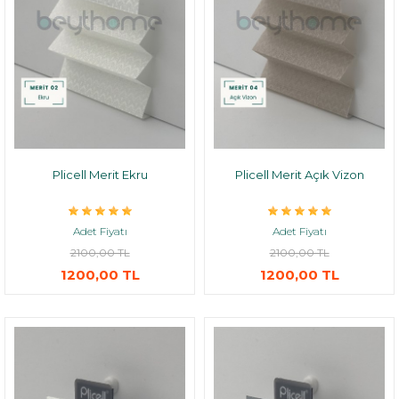
Plicell Merit Ekru
Plicell Merit Açık Vizon
Adet Fiyatı
Adet Fiyatı
2100,00 TL
2100,00 TL
1200,00 TL
1200,00 TL