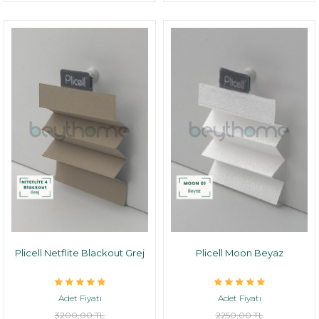
Plicell Netflite Blackout Grej
Plicell Moon Beyaz
Adet Fiyatı
Adet Fiyatı
3200,00 TL
2250,00 TL