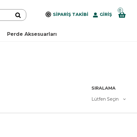
0
SİPARİŞ TAKİBİ
GİRİŞ
Perde Aksesuarları
SIRALAMA
Lütfen Seçin