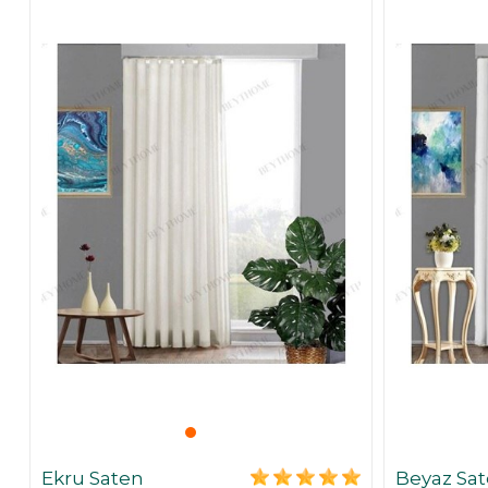
Ekru Saten
Beyaz Sa