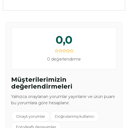
0,0
0 değerlendirme
Müşterilerimizin
değerlendirmeleri
Yalnızca onaylanan yorumlar yayınlanır ve ürün puanı
bu yorumlara göre hesaplanır.
Onaylı yorumlar
Doğrulanmış kullanıcı
Fotoğraflı deneyimler